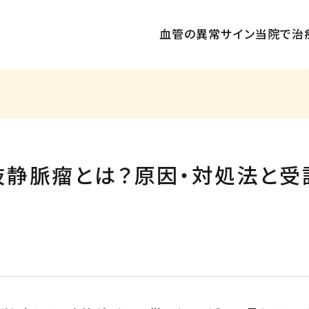
血管の異常サイン
当院で治
肢静脈瘤とは？原因・対処法と受