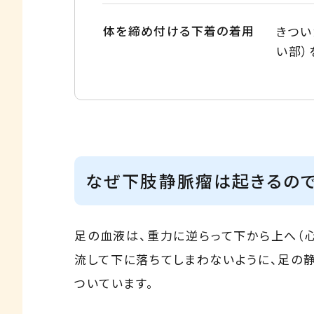
体を締め付ける下着の着用
きつい
い部）
なぜ下肢静脈瘤は起きるので
足の血液は、重力に逆らって下から上へ（
流して下に落ちてしまわないように、足の
ついています。