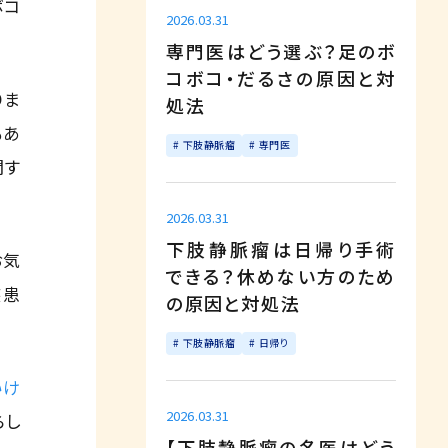
ボコ
2026.03.31
専門医はどう選ぶ？足のボ
コボコ・だるさの原因と対
りま
処法
もあ
下肢静脈瘤
専門医
関す
2026.03.31
下肢静脈瘤は日帰り手術
お気
できる？休めない方のため
疾患
の原因と対処法
下肢静脈瘤
日帰り
いけ
2026.03.31
らし
【下肢静脈瘤の名医はどう