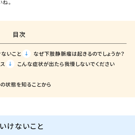
いね。
目次
けないこと
なぜ下肢静脈瘤は起きるのでしょうか？
イス
こんな症状が出たら我慢しないでください
足の状態を知ることから
はいけないこと