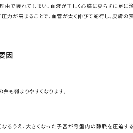
の理由で壊れてしまい、血液が正しく心臓に戻らずに足に
て圧力が高まることで、血管が太く伸びて蛇行し、皮膚の
要因
の弁も弱まりやすくなります。
くなるうえ、大きくなった子宮が骨盤内の静脈を圧迫す