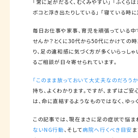
「常に足がだるく、むくみやすい」 「ふくら
ボコと浮き出たりしている」 「寝ている時に
毎日お仕事や家事、育児を頑張っている中
せんか？とくに30代から50代にかけての
り、足の違和感に気づく方が多くいらっしゃ
るご相談が日々寄せられています。
「このまま放っておいて大丈夫なのだろうか
持ち、よくわかります。ですが、まずはご安
は、命に直結するようなものではなく、ゆっ
この記事では、現在まさに足の症状で悩ま
ないNG行動
、そして
病院へ行くべき目安
ま