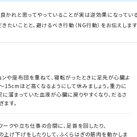
、良かれと思ってやっていることが実は逆効果になってい
だきたいことと、避けるべき行動（NG行動）をお伝えします
ョンや座布団を重ねて、寝転がったときに足先が心臓よ
0〜15cmほど高くなるようにして休みましょう。重力に
足に溜まっていた血液が心臓に戻りやすくなり、だるさ
ぎます。
ワークや立ち仕事の合間に、足首を回したり、
の上げ下げをしたりして、ふくらはぎの筋肉を動かしま