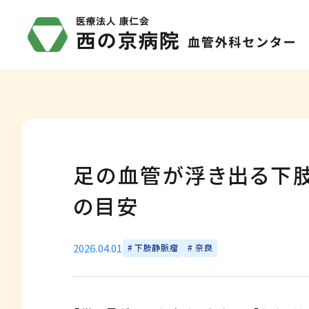
足の血管が浮き出る下
の目安
2026.04.01
下肢静脈瘤
奈良