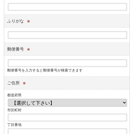
ふりがな
※
郵便番号
※
郵便番号を入力すると郵便番号が検索できます
ご住所
※
都道府県
市区町村
丁目番地