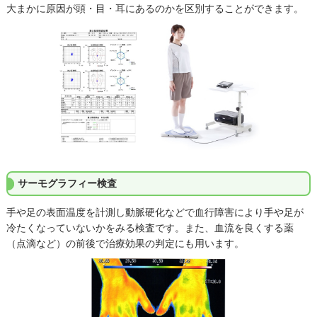
大まかに原因が頭・目・耳にあるのかを区別することができます。
サーモグラフィー検査
手や足の表面温度を計測し動脈硬化などで血行障害により手や足が
冷たくなっていないかをみる検査です。また、血流を良くする薬
（点滴など）の前後で治療効果の判定にも用います。