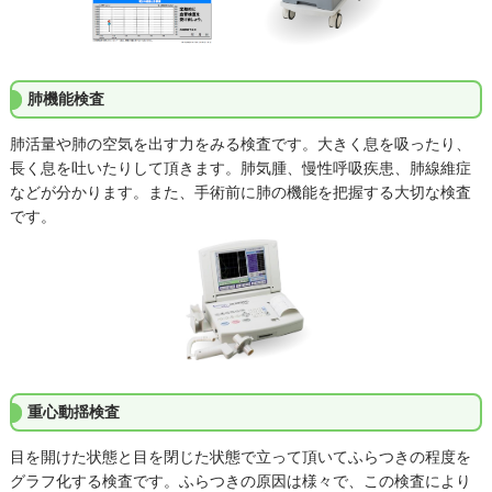
肺機能検査
肺活量や肺の空気を出す力をみる検査です。大きく息を吸ったり、
長く息を吐いたりして頂きます。肺気腫、慢性呼吸疾患、肺線維症
などが分かります。また、手術前に肺の機能を把握する大切な検査
です。
重心動揺検査
目を開けた状態と目を閉じた状態で立って頂いてふらつきの程度を
グラフ化する検査です。ふらつきの原因は様々で、この検査により