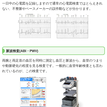
一日中の心電図を記録しますので通常の心電図検査ではとらえきれ
ない、不整脈やペースメーカーの誤作動などが分かります。
脈波検査(ABI・PWV)
両腕と両足首の血圧を同時に測定し血圧と脈波から、血管のつまり
や動脈硬化の程度を見る検査です。一般的に血管年齢検査とも言わ
れているのが、この検査です。