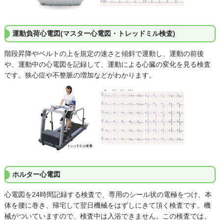
運動負荷心電図(マスター心電図・トレッドミル検査)
階段昇降やベルトの上を規定の速さと傾斜で運動し、運動の前後
や、運動中の心電図を記録して、運動による心臓の変化を見る検査
です。狭心症や不整脈の増加などがわかります。
ホルター心電図
心電図を24時間記録する検査で、専用のシール状の電極をつけ、本
体を腰に巻き、帰宅して翌日機械をはずしにきて頂く検査です。機
械がついていますので、検査中は入浴できません。この検査では、