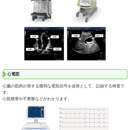
心電図
心臓の筋肉が発する微弱な電気信号を波形として、記録する検査で
す。
心筋梗塞や不整脈などがわかります。