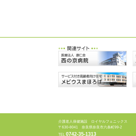
介護老人保健施設 ロイヤルフェニックス
〒630-8041 奈良県奈良市六条町99-2
0742-35-1313
TEL