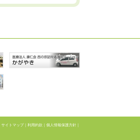
｜
サイトマップ
｜
利用約款
｜
個人情報保護方針
｜