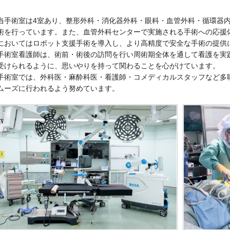
当手術室は4室あり、整形外科・消化器外科・眼科・血管外科・循環器内科
術を行っています。また、血管外科センターで実施される手術への応援
においてはロボット支援手術を導入し、より高精度で安全な手術の提供
手術室看護師は、術前・術後の訪問を行い周術期全体を通して看護を実
受けられるように、思いやりを持って関わることを心がけています。
手術室では、外科医・麻酔科医・看護師・コメディカルスタッフなど多
ムーズに行われるよう努めています。