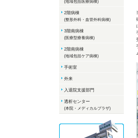
(地域包括医療病棟)
2階病棟
(整形外科・血管外科病棟)
3階南病棟
(医療型療養病棟)
2階南病棟
(地域包括ケア病棟)
手術室
外来
入退院支援部門
透析センター
(本院・メディカルプラザ)