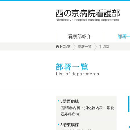
看護部紹介
部署
HOME
部署一覧
手術室
3階西病棟
(循環器内科・消化器内科・消化
器外科病棟)
3階東病棟