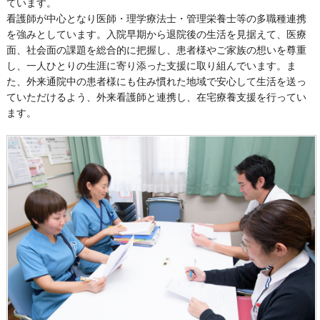
ています。
看護師が中心となり医師・理学療法士・管理栄養士等の多職種連携
を強みとしています。入院早期から退院後の生活を見据えて、医療
面、社会面の課題を総合的に把握し、患者様やご家族の想いを尊重
し、一人ひとりの生涯に寄り添った支援に取り組んでいます。ま
た、外来通院中の患者様にも住み慣れた地域で安心して生活を送っ
ていただけるよう、外来看護師と連携し、在宅療養支援を行ってい
ます。