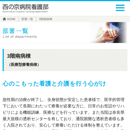
HOME
部署一覧
3階南病棟
3階南病棟
（医療型療養病棟）
心のこもった看護と介護を行う心がけ
急性期の治療が終了し、全身状態が安定した患者様で、医学的管理
下において長期にわたって療養が必要な方に、日常のお世話やリハ
ビリによる機能訓練、医療などを行っています。また当院は奈良県
最大規模の透析センターを有しており、通院困難な透析患者様も多
く入院されており、安心して療養いただける体制を整えています。