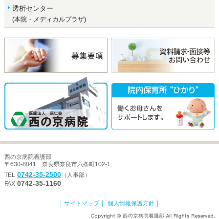
透析センター
(本院・メディカルプラザ)
西の京病院看護部
〒630-8041 奈良県奈良市六条町102-1
0742-35-2500
TEL
（人事部）
0742-35-1160
FAX
｜
｜
｜
サイトマップ
個人情報保護方針