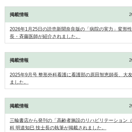
掲載情報
2026年1月25日の読売新聞奈良版の「病院の実力」変
長・斉藤医師が紹介されました。
掲載情報
2025年9月号 整形外科看護に看護部の原田智恵師長、
ました。
掲載情報
三輪書店から発刊の「高齢者施設のリハビリテーション（
科 明道知巳 技士長の執筆が掲載されました。