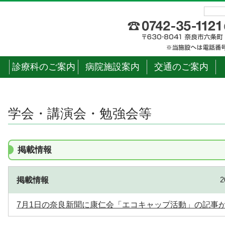
診療科のご案内
病院施設案内
交通のご案内
学会・講演会・勉強会等
掲載情報
掲載情報
7月1日の奈良新聞に康仁会「エコキャップ活動」の記事