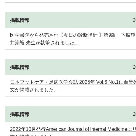
掲載情報
医学書院から発売され【今日の診断指針 】第9版「下肢静
井崇裕 先生が執筆されました。
掲載情報
日本フットケア・足病医学会誌 2025年 Vol.6 No.1に
文が掲載されました。
掲載情報
2022年10月発行American Journal of Internal Me