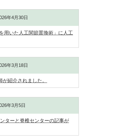
2026年4月30日
ットを用いた人工関節置換術」に人工
2026年3月18日
医師が紹介されました。
2026年3月5日
節センターと脊椎センターの記事が