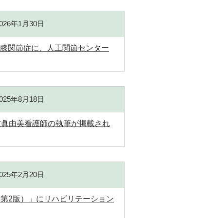
2026年1月30日
形性膝関節症に、人工関節センター
2025年8月18日
大友眞由美看護師の執筆が掲載され
2025年2月20日
第2版）」にリハビリテーション