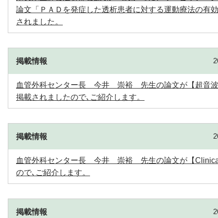
論文「ＰＡＤを発症した透析患者に対する運動療法の有
されました。
掲載情報
血管外科センター長 今井 崇裕 先生の論文が【超音波検査技術 
掲載されましたので､ご紹介します。
掲載情報
血管外科センター長 今井 崇裕 先生の論文が【Clinical 
ので､ご紹介します。
掲載情報