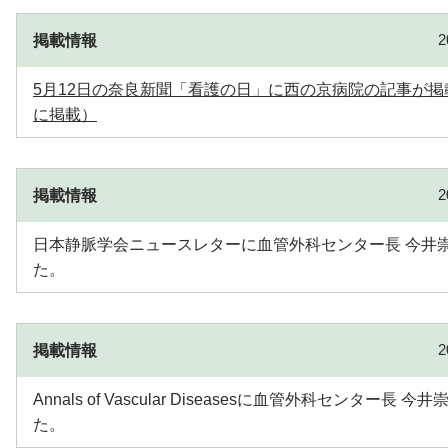
掲載情報
5月12日の奈良新聞「看護の日」に西の京病院の記事が
に掲載）
掲載情報
日本静脈学会ニュースレターに血管外科センター長 今井
た。
掲載情報
Annals of Vascular Diseasesに血管外科センタ
た。