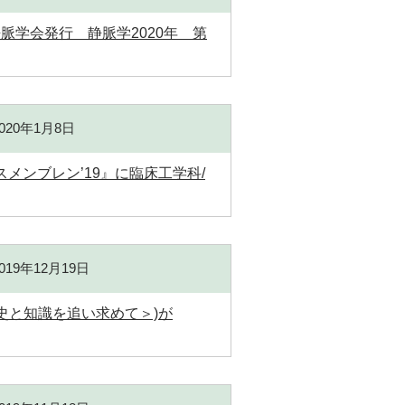
学会発行 静脈学2020年 第
2020年1月8日
スメンブレン’19』に臨床工学科/
2019年12月19日
史と知識を追い求めて＞)が