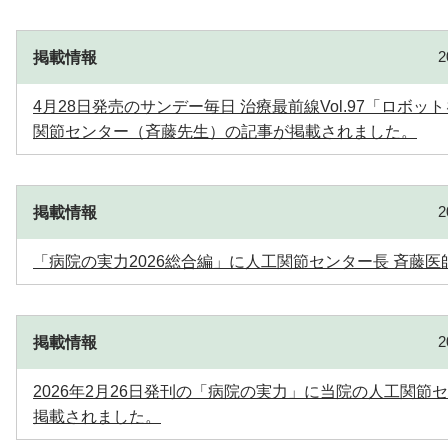
掲載情報
4月28日発売のサンデー毎日 治療最前線Vol.97「ロボ
関節センター（斉藤先生）の記事が掲載されました。
掲載情報
「病院の実力2026総合編」に人工関節センター長 斉藤
掲載情報
2026年2月26日発刊の「病院の実力」に当院の人工関
掲載されました。