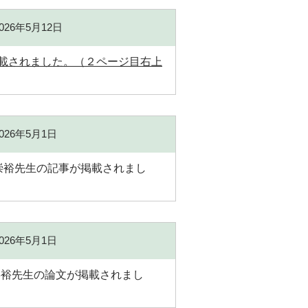
2026年5月12日
掲載されました。（２ページ目右上
2026年5月1日
崇裕先生の記事が掲載されまし
2026年5月1日
ー長 今井崇裕先生の論文が掲載されまし