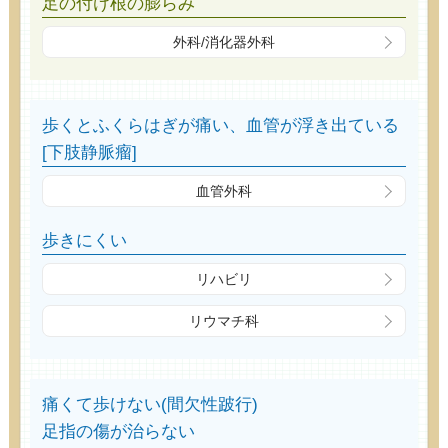
足の付け根の膨らみ
外科/消化器外科
歩くとふくらはぎが痛い、血管が浮き出ている
[下肢静脈瘤]
血管外科
歩きにくい
リハビリ
リウマチ科
痛くて歩けない(間欠性跛行)
足指の傷が治らない