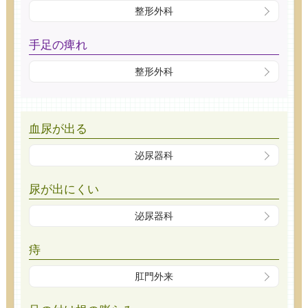
整形外科
手足の痺れ
整形外科
血尿が出る
泌尿器科
尿が出にくい
泌尿器科
痔
肛門外来