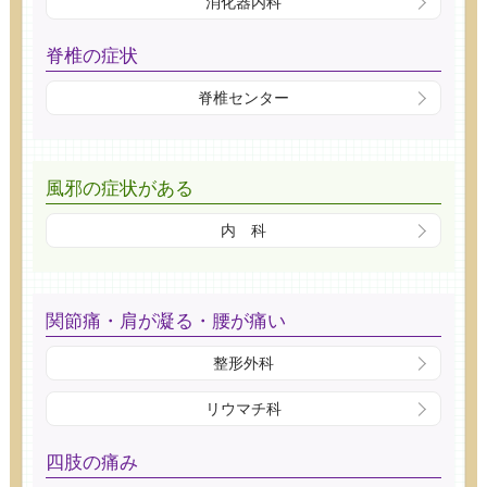
消化器内科
脊椎の症状
脊椎センター
風邪の症状がある
内 科
関節痛・肩が凝る・腰が痛い
整形外科
リウマチ科
四肢の痛み