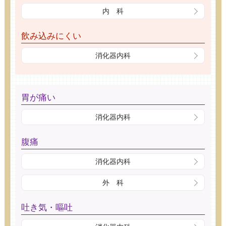
内 科
飲み込みにくい
消化器内科
胃が痛い
消化器内科
腹痛
消化器内科
外 科
吐き気・嘔吐