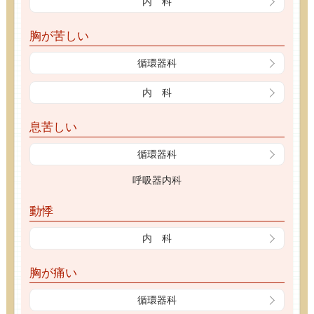
内 科
胸が苦しい
循環器科
内 科
息苦しい
循環器科
呼吸器内科
動悸
内 科
胸が痛い
循環器科