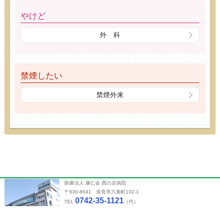
やけど
外 科
禁煙したい
禁煙外来
医療法人 康仁会 西の京病院
〒630-8041 奈良市六条町102-1
0742-35-1121
TEL
（代）