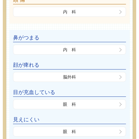
内 科
鼻がつまる
内 科
顔が痺れる
脳外科
目が充血している
眼 科
見えにくい
眼 科