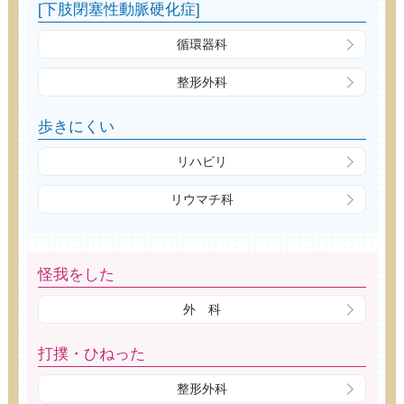
[下肢閉塞性動脈硬化症]
循環器科
整形外科
歩きにくい
リハビリ
リウマチ科
怪我をした
外 科
打撲・ひねった
整形外科